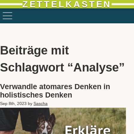
ZETTELKASTEN
Beiträge mit
Schlagwort “Analyse”
Verwandle atomares Denken in
holistisches Denken
Sep 8th, 2023
by
Sascha