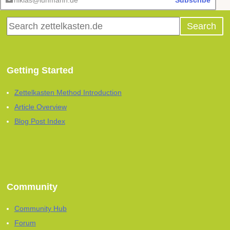
niklas@luhmann.de
Subscribe
Getting Started
Zettelkasten Method Introduction
Article Overview
Blog Post Index
Community
Community Hub
Forum