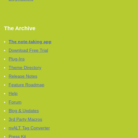
The Archive
The note-taking app
Download Free Trial
Plug-Ins
Theme Directory
Release Notes
Feature Roadmap
Help
Forum
Blog & Updates
3rd Party Macros
nvALT Tag Converter
Press Kit