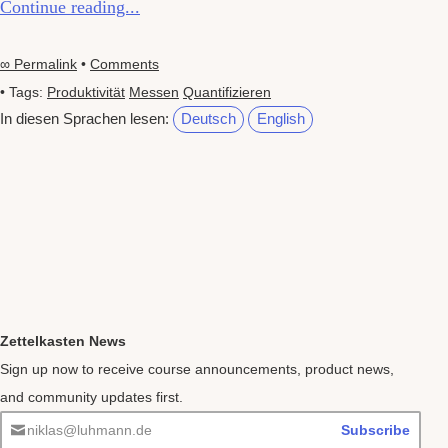
Continue reading...
∞ Permalink
•
Comments
• Tags:
Produktivität
Messen
Quantifizieren
In diesen Sprachen lesen:
Deutsch
English
Zettelkasten News
Sign up now to receive course announcements, product news,
and community updates first.
niklas@luhmann.de
Subscribe