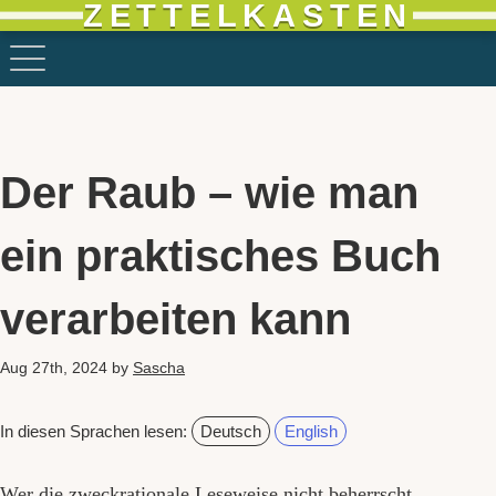
ZETTELKASTEN
Der Raub – wie man
ein praktisches Buch
verarbeiten kann
Aug 27th, 2024
by
Sascha
In diesen Sprachen lesen:
Deutsch
English
Wer die zweckrationale Leseweise nicht beherrscht,