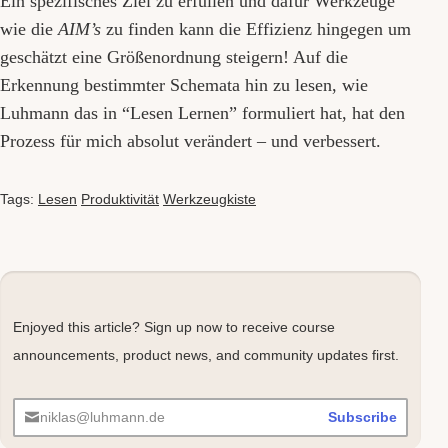
Ein spezifisches Ziel zu erfüllen und dafür Werkzeuge
wie die
AIM’s
zu finden kann die Effizienz hingegen um
geschätzt eine Größenordnung steigern! Auf die
Erkennung bestimmter Schemata hin zu lesen, wie
Luhmann das in “Lesen Lernen” formuliert hat, hat den
Prozess für mich absolut verändert – und verbessert.
Tags:
Lesen
Produktivität
Werkzeugkiste
Enjoyed this article? Sign up now to receive course
announcements, product news, and community updates first.
niklas@luhmann.de
Subscribe