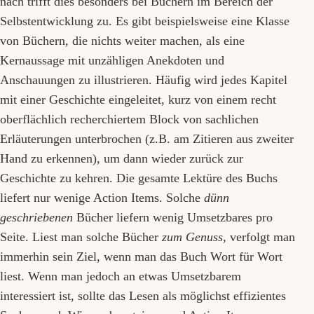
nach trifft dies besonders bei Büchern im Bereich der
Selbstentwicklung zu. Es gibt beispielsweise eine Klasse
von Büchern, die nichts weiter machen, als eine
Kernaussage mit unzähligen Anekdoten und
Anschauungen zu illustrieren. Häufig wird jedes Kapitel
mit einer Geschichte eingeleitet, kurz von einem recht
oberflächlich recherchiertem Block von sachlichen
Erläuterungen unterbrochen (z.B. am Zitieren aus zweiter
Hand zu erkennen), um dann wieder zurück zur
Geschichte zu kehren. Die gesamte Lektüre des Buchs
liefert nur wenige Action Items. Solche
dünn
geschriebenen
Bücher liefern wenig Umsetzbares pro
Seite. Liest man solche Bücher
zum Genuss
, verfolgt man
immerhin sein Ziel, wenn man das Buch Wort für Wort
liest. Wenn man jedoch an etwas Umsetzbarem
interessiert ist, sollte das Lesen als möglichst effizientes