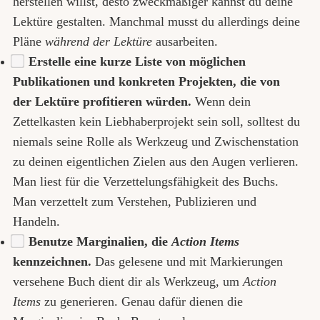
herstellen willst, desto zweckmäßiger kannst du deine
Lektüre gestalten. Manchmal musst du allerdings deine
Pläne
während der Lektüre
ausarbeiten.
Erstelle eine kurze Liste von möglichen
Publikationen und konkreten Projekten, die von
der Lektüre profitieren würden.
Wenn dein
Zettelkasten kein Liebhaberprojekt sein soll, solltest du
niemals seine Rolle als Werkzeug und Zwischenstation
zu deinen eigentlichen Zielen aus den Augen verlieren.
Man liest für die Verzettelungsfähigkeit des Buchs.
Man verzettelt zum Verstehen, Publizieren und
Handeln.
Benutze Marginalien, die
Action Items
kennzeichnen.
Das gelesene und mit Markierungen
versehene Buch dient dir als Werkzeug, um
Action
Items
zu generieren. Genau dafür dienen die