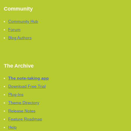
Community
Community Hub
Forum
Blog Authors
The Archive
The note-taking app
Download Free Trial
Plug-Ins
Theme Directory
Release Notes
Feature Roadmap
Help