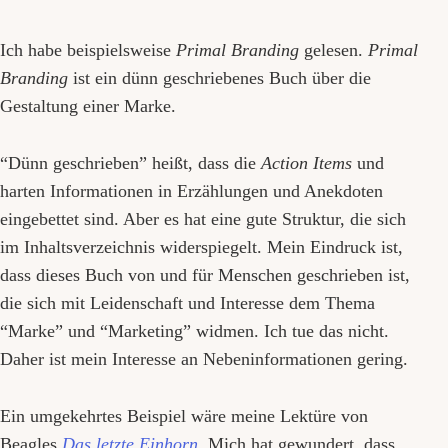
Ich habe beispielsweise
Primal Branding
gelesen.
Primal
Branding
ist ein dünn geschriebenes Buch über die
Gestaltung einer Marke.
“Dünn geschrieben” heißt, dass die
Action Items
und
harten Informationen in Erzählungen und Anekdoten
eingebettet sind. Aber es hat eine gute Struktur, die sich
im Inhaltsverzeichnis widerspiegelt. Mein Eindruck ist,
dass dieses Buch von und für Menschen geschrieben ist,
die sich mit Leidenschaft und Interesse dem Thema
“Marke” und “Marketing” widmen. Ich tue das nicht.
Daher ist mein Interesse an Nebeninformationen gering.
Ein umgekehrtes Beispiel wäre meine Lektüre von
Beagles
Das letzte Einhorn
. Mich hat gewundert, dass