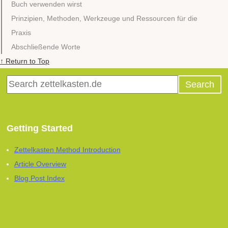
Buch verwenden wirst
Prinzipien, Methoden, Werkzeuge und Ressourcen für die
Praxis
Abschließende Worte
↑ Return to Top
Getting Started
Zettelkasten Method Introduction
Article Overview
Blog Post Index